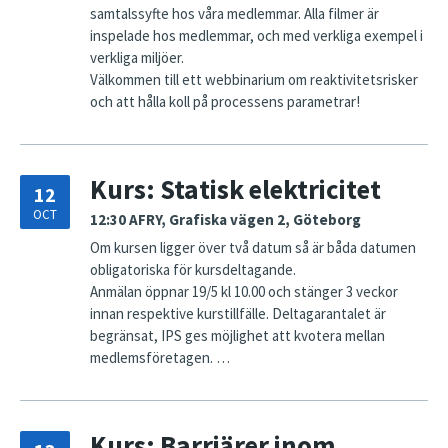
samtalssyfte hos våra medlemmar. Alla filmer är
inspelade hos medlemmar, och med verkliga exempel i
verkliga miljöer.
Välkommen till ett webbinarium om reaktivitetsrisker
och att hålla koll på processens parametrar!
Kurs: Statisk elektricitet
12
OCT
12:30
AFRY, Grafiska vägen 2, Göteborg
Om kursen ligger över två datum så är båda datumen
obligatoriska för kursdeltagande.
Anmälan öppnar 19/5 kl 10.00 och stänger 3 veckor
innan respektive kurstillfälle. Deltagarantalet är
begränsat, IPS ges möjlighet att kvotera mellan
medlemsföretagen. …
Kurs: Barriärer inom