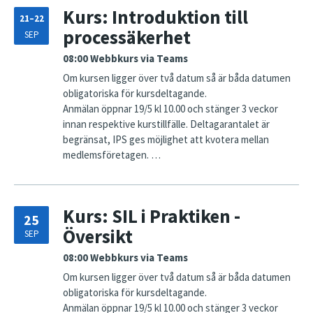
Kurs: Introduktion till
21–22
processäkerhet
SEP
08:00
Webbkurs via Teams
Om kursen ligger över två datum så är båda datumen
obligatoriska för kursdeltagande.
Anmälan öppnar 19/5 kl 10.00 och stänger 3 veckor
innan respektive kurstillfälle. Deltagarantalet är
begränsat, IPS ges möjlighet att kvotera mellan
medlemsföretagen. …
Kurs: SIL i Praktiken -
25
Översikt
SEP
08:00
Webbkurs via Teams
Om kursen ligger över två datum så är båda datumen
obligatoriska för kursdeltagande.
Anmälan öppnar 19/5 kl 10.00 och stänger 3 veckor