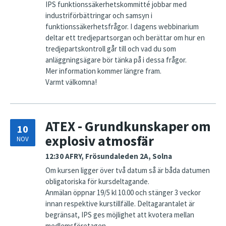
IPS funktionssäkerhetskommitté jobbar med
industriförbättringar och samsyn i
funktionssäkerhetsfrågor. I dagens webbinarium
deltar ett tredjepartsorgan och berättar om hur en
tredjepartskontroll går till och vad du som
anläggningsägare bör tänka på i dessa frågor.
Mer information kommer längre fram.
Varmt välkomna!
ATEX - Grundkunskaper om
10
explosiv atmosfär
NOV
12:30
AFRY, Frösundaleden 2A, Solna
Om kursen ligger över två datum så är båda datumen
obligatoriska för kursdeltagande.
Anmälan öppnar 19/5 kl 10.00 och stänger 3 veckor
innan respektive kurstillfälle. Deltagarantalet är
begränsat, IPS ges möjlighet att kvotera mellan
medlemsföretagen. …