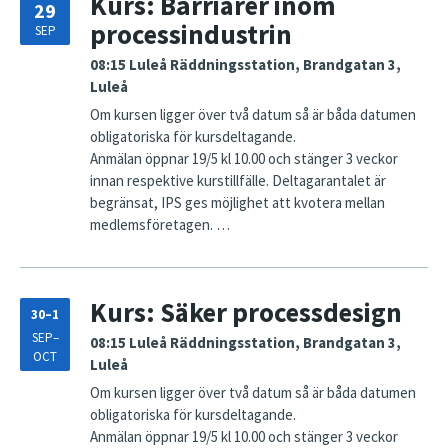
Kurs: Barriärer inom
29
processindustrin
SEP
08:15
Luleå Räddningsstation, Brandgatan 3,
Luleå
Om kursen ligger över två datum så är båda datumen
obligatoriska för kursdeltagande.
Anmälan öppnar 19/5 kl 10.00 och stänger 3 veckor
innan respektive kurstillfälle. Deltagarantalet är
begränsat, IPS ges möjlighet att kvotera mellan
medlemsföretagen. …
Kurs: Säker processdesign
30–1
SEP–
08:15
Luleå Räddningsstation, Brandgatan 3,
OCT
Luleå
Om kursen ligger över två datum så är båda datumen
obligatoriska för kursdeltagande.
Anmälan öppnar 19/5 kl 10.00 och stänger 3 veckor