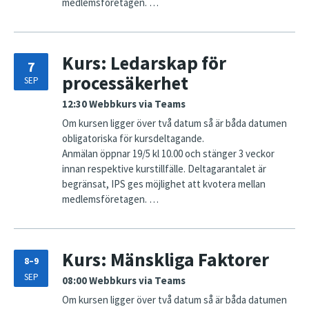
medlemsföretagen. …
Kurs: Ledarskap för
7
processäkerhet
SEP
12:30
Webbkurs via Teams
Om kursen ligger över två datum så är båda datumen
obligatoriska för kursdeltagande.
Anmälan öppnar 19/5 kl 10.00 och stänger 3 veckor
innan respektive kurstillfälle. Deltagarantalet är
begränsat, IPS ges möjlighet att kvotera mellan
medlemsföretagen. …
Kurs: Mänskliga Faktorer
8–9
SEP
08:00
Webbkurs via Teams
Om kursen ligger över två datum så är båda datumen