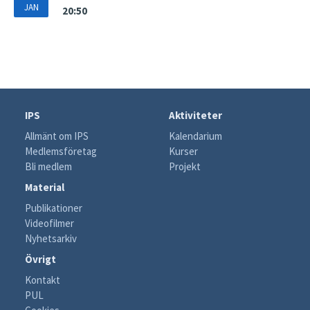
JAN
20:50
IPS
Aktiviteter
Allmänt om IPS
Kalendarium
Medlemsföretag
Kurser
Bli medlem
Projekt
Material
Publikationer
Videofilmer
Nyhetsarkiv
Övrigt
Kontakt
PUL