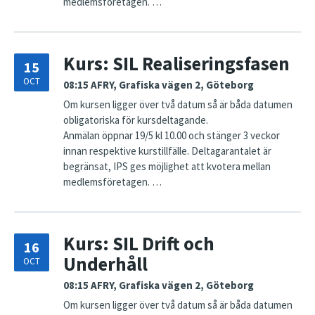
medlemsföretagen. …
Kurs: SIL Realiseringsfasen
15
OCT
08:15
AFRY, Grafiska vägen 2, Göteborg
Om kursen ligger över två datum så är båda datumen
obligatoriska för kursdeltagande.
Anmälan öppnar 19/5 kl 10.00 och stänger 3 veckor
innan respektive kurstillfälle. Deltagarantalet är
begränsat, IPS ges möjlighet att kvotera mellan
medlemsföretagen. …
Kurs: SIL Drift och
16
Underhåll
OCT
08:15
AFRY, Grafiska vägen 2, Göteborg
Om kursen ligger över två datum så är båda datumen