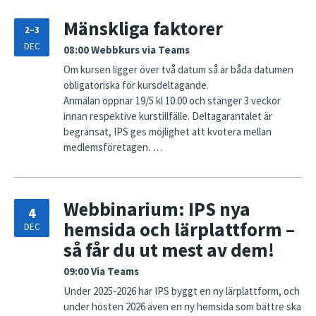
Mänskliga faktorer
2–3
DEC
08:00
Webbkurs via Teams
Om kursen ligger över två datum så är båda datumen
obligatoriska för kursdeltagande.
Anmälan öppnar 19/5 kl 10.00 och stänger 3 veckor
innan respektive kurstillfälle. Deltagarantalet är
begränsat, IPS ges möjlighet att kvotera mellan
medlemsföretagen. …
Webbinarium: IPS nya
4
hemsida och lärplattform –
DEC
så får du ut mest av dem!
09:00
Via Teams
Under 2025-2026 har IPS byggt en ny lärplattform, och
under hösten 2026 även en ny hemsida som bättre ska