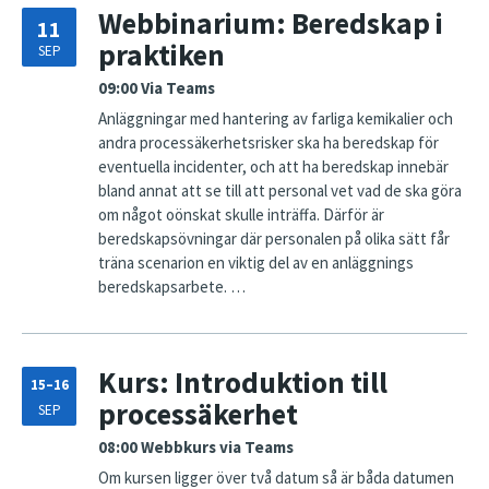
Webbinarium: Beredskap i
11
praktiken
SEP
09:00
Via Teams
Anläggningar med hantering av farliga kemikalier och
andra processäkerhetsrisker ska ha beredskap för
eventuella incidenter, och att ha beredskap innebär
bland annat att se till att personal vet vad de ska göra
om något oönskat skulle inträffa. Därför är
beredskapsövningar där personalen på olika sätt får
träna scenarion en viktig del av en anläggnings
beredskapsarbete. …
Kurs: Introduktion till
15–16
processäkerhet
SEP
08:00
Webbkurs via Teams
Om kursen ligger över två datum så är båda datumen