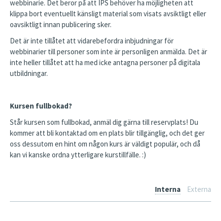
webbinarie. Det beror på att IPS behöver ha möjligheten att
klippa bort eventuellt känsligt material som visats avsiktligt eller
oavsiktligt innan publicering sker.
Det är inte tillåtet att vidarebefordra inbjudningar för
webbinarier till personer som inte är personligen anmälda. Det är
inte heller tillåtet att ha med icke antagna personer på digitala
utbildningar.
Kursen fullbokad?
Står kursen som fullbokad, anmäl dig gärna till reservplats! Du
kommer att bli kontaktad om en plats blir tillgänglig, och det ger
oss dessutom en hint om någon kurs är väldigt populär, och då
kan vi kanske ordna ytterligare kurstillfälle. :)
Interna
Externa