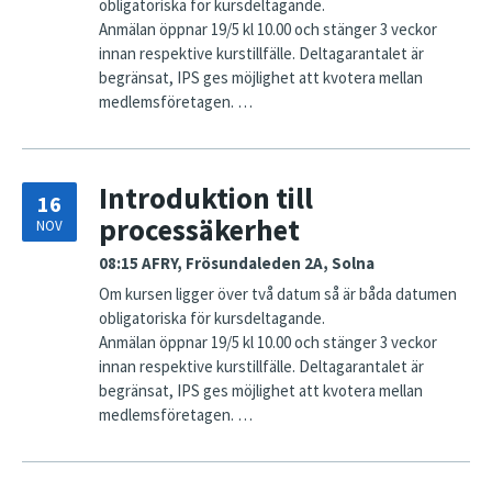
obligatoriska för kursdeltagande.
Anmälan öppnar 19/5 kl 10.00 och stänger 3 veckor
innan respektive kurstillfälle. Deltagarantalet är
begränsat, IPS ges möjlighet att kvotera mellan
medlemsföretagen. …
Introduktion till
16
processäkerhet
NOV
08:15
AFRY, Frösundaleden 2A, Solna
Om kursen ligger över två datum så är båda datumen
obligatoriska för kursdeltagande.
Anmälan öppnar 19/5 kl 10.00 och stänger 3 veckor
innan respektive kurstillfälle. Deltagarantalet är
begränsat, IPS ges möjlighet att kvotera mellan
medlemsföretagen. …