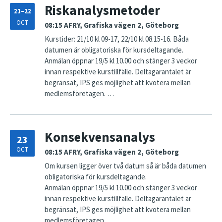
Riskanalysmetoder
21–22
OCT
08:15
AFRY, Grafiska vägen 2, Göteborg
Kurstider: 21/10 kl 09-17, 22/10 kl 08.15-16. Båda
datumen är obligatoriska för kursdeltagande.
Anmälan öppnar 19/5 kl 10.00 och stänger 3 veckor
innan respektive kurstillfälle. Deltagarantalet är
begränsat, IPS ges möjlighet att kvotera mellan
medlemsföretagen. …
Konsekvensanalys
23
OCT
08:15
AFRY, Grafiska vägen 2, Göteborg
Om kursen ligger över två datum så är båda datumen
obligatoriska för kursdeltagande.
Anmälan öppnar 19/5 kl 10.00 och stänger 3 veckor
innan respektive kurstillfälle. Deltagarantalet är
begränsat, IPS ges möjlighet att kvotera mellan
medlemsföretagen. …