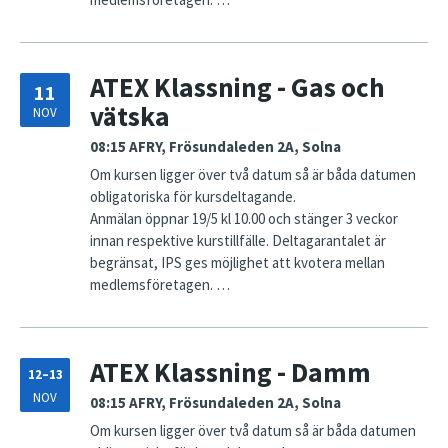
ATEX Klassning - Gas och
11
vätska
NOV
08:15
AFRY, Frösundaleden 2A, Solna
Om kursen ligger över två datum så är båda datumen
obligatoriska för kursdeltagande.
Anmälan öppnar 19/5 kl 10.00 och stänger 3 veckor
innan respektive kurstillfälle. Deltagarantalet är
begränsat, IPS ges möjlighet att kvotera mellan
medlemsföretagen. …
ATEX Klassning - Damm
12–13
NOV
08:15
AFRY, Frösundaleden 2A, Solna
Om kursen ligger över två datum så är båda datumen