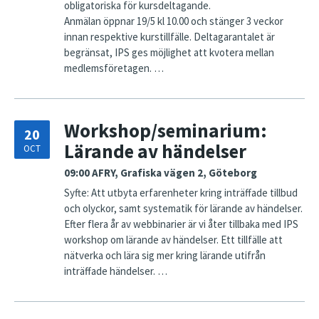
obligatoriska för kursdeltagande.
Anmälan öppnar 19/5 kl 10.00 och stänger 3 veckor
innan respektive kurstillfälle. Deltagarantalet är
begränsat, IPS ges möjlighet att kvotera mellan
medlemsföretagen. …
Workshop/seminarium:
20
Lärande av händelser
OCT
09:00
AFRY, Grafiska vägen 2, Göteborg
Syfte: Att utbyta erfarenheter kring inträffade tillbud
och olyckor, samt systematik för lärande av händelser.
Efter flera år av webbinarier är vi åter tillbaka med IPS
workshop om lärande av händelser. Ett tillfälle att
nätverka och lära sig mer kring lärande utifrån
inträffade händelser. …