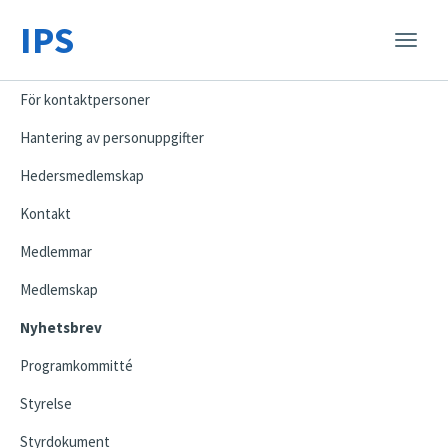
IPS
Toggle
naviga
För kontaktpersoner
Hantering av personuppgifter
Hedersmedlemskap
Kontakt
Medlemmar
Medlemskap
Nyhetsbrev
Programkommitté
Styrelse
Styrdokument