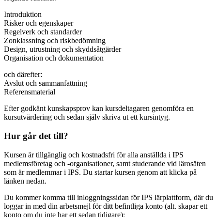
Introduktion
Risker och egenskaper
Regelverk och standarder
Zonklassning och riskbedömning
Design, utrustning och skyddsåtgärder
Organisation och dokumentation
och därefter:
Avslut och sammanfattning
Referensmaterial
Efter godkänt kunskapsprov kan kursdeltagaren genomföra en
kursutvärdering och sedan själv skriva ut ett kursintyg.
Hur går det till?
Kursen är tillgänglig och kostnadsfri för alla anställda i IPS
medlemsföretag och -organisationer, samt studerande vid lärosäten
som är medlemmar i IPS. Du startar kursen genom att klicka på
länken nedan.
Du kommer komma till inloggningssidan för IPS lärplattform, där du
loggar in med din arbetsmejl för ditt befintliga konto (alt. skapar ett
konto om du inte har ett sedan tidigare):