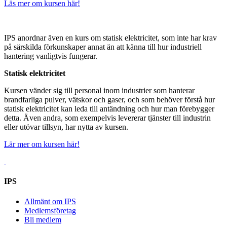
Läs mer om kursen här!
IPS anordnar även en kurs om statisk elektricitet, som inte har krav
på särskilda förkunskaper annat än att känna till hur industriell
hantering vanligtvis fungerar.
Statisk elektricitet
Kursen vänder sig till personal inom industrier som hanterar
brandfarliga pulver, vätskor och gaser, och som behöver förstå hur
statisk elektricitet kan leda till antändning och hur man förebygger
detta. Även andra, som exempelvis levererar tjänster till industrin
eller utövar tillsyn, har nytta av kursen.
Lär mer om kursen här!
IPS
Allmänt om IPS
Medlemsföretag
Bli medlem