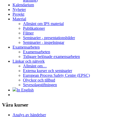
learning)
Kalendarium
Nyheter
Projekt
Material
Allmänt om IPS material
Publikationer
Filmer
Seminarier - presentationsbilder
Seminarier - inspelningar
Examensarbeten
Examensarbeten
Tidigare belönade examensarbeten
Länkar och nätverk
Allmänt om…
Externa kurser och seminarier
European Process Safety Centre (EPSC)
Olyckor och tillbud
Sevesolagstiftningen
In English
Våra kurser
Analys av händelser