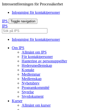
Intressentföreningen för Processäkerhet
Inloggning för kontaktpersoner
IPS
Toggle navigation
IPS
Inloggning för kontaktpersoner
Om IPS
Allmänt om IPS
För kontaktpersoner
Hantering av personuppgifter
Hedersmedlemskap
Kontakt
Medlemmar
Medlemskap
Nyhetsbrev
Programkommitté
Styrelse
Styrdokument
Kurser
Allmänt om kurser