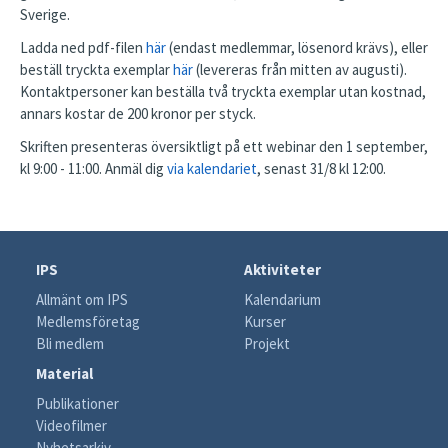
Sverige.
Ladda ned pdf-filen
här
(endast medlemmar, lösenord krävs), eller
beställ tryckta exemplar
här
(levereras från mitten av augusti).
Kontaktpersoner kan beställa två tryckta exemplar utan kostnad,
annars kostar de 200 kronor per styck.
Skriften presenteras översiktligt på ett webinar den 1 september,
kl 9:00 - 11:00. Anmäl dig
via kalendariet
, senast 31/8 kl 12:00.
IPS
Aktiviteter
Allmänt om IPS
Kalendarium
Medlemsföretag
Kurser
Bli medlem
Projekt
Material
Publikationer
Videofilmer
Nyhetsarkiv