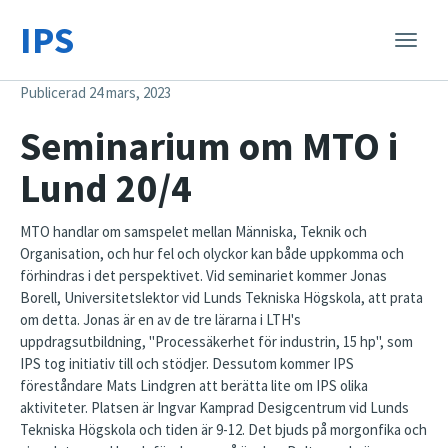
IPS
Toggle
naviga
Publicerad 24 mars, 2023
Seminarium om MTO i
Lund 20/4
MTO handlar om samspelet mellan Människa, Teknik och
Organisation, och hur fel och olyckor kan både uppkomma och
förhindras i det perspektivet. Vid seminariet kommer Jonas
Borell, Universitetslektor vid Lunds Tekniska Högskola, att prata
om detta. Jonas är en av de tre lärarna i LTH's
uppdragsutbildning, "Processäkerhet för industrin, 15 hp", som
IPS tog initiativ till och stödjer. Dessutom kommer IPS
föreståndare Mats Lindgren att berätta lite om IPS olika
aktiviteter. Platsen är Ingvar Kamprad Desigcentrum vid Lunds
Tekniska Högskola och tiden är 9-12. Det bjuds på morgonfika och