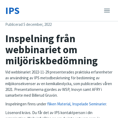
IPS
Toggle
naviga
Publicerad 5 december, 2022
Inspelning från
webbinariet om
miljöriskbedömning
Vid webbinariet 2022-11-29 presenterades praktiska erfarenheter
av användning av IPS metodbeskrivning för bedömning av
miljökonsekvenser av en kemikalieolycka, som publicerades våren
2021. Presentationerna gjordes av WSP, Inovyn samt AFRY i
samarbete med Billerud Gruvön.
Inspelningen finns under
fliken Material, Inspelade Seminarier
.
Lösenord krävs. Du får det av IPS kontaktperson i din