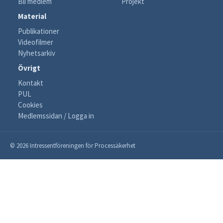
Bli medlem
Projekt
Material
Publikationer
Videofilmer
Nyhetsarkiv
Övrigt
Kontakt
PUL
Cookies
Medlemssidan / Logga in
© 2026 Intressentföreningen för Processäkerhet