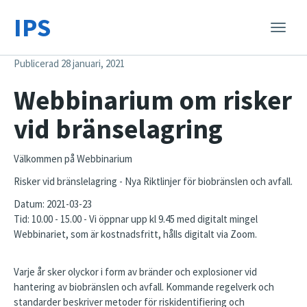
IPS
Toggle
naviga
Publicerad 28 januari, 2021
Webbinarium om risker
vid bränselagring
Välkommen på Webbinarium
Risker vid bränslelagring - Nya Riktlinjer för biobränslen och avfall.
Datum: 2021-03-23
Tid: 10.00 - 15.00 - Vi öppnar upp kl 9.45 med digitalt mingel
Webbinariet, som är kostnadsfritt, hålls digitalt via Zoom.
Varje år sker olyckor i form av bränder och explosioner vid
hantering av biobränslen och avfall. Kommande regelverk och
standarder beskriver metoder för riskidentifiering och