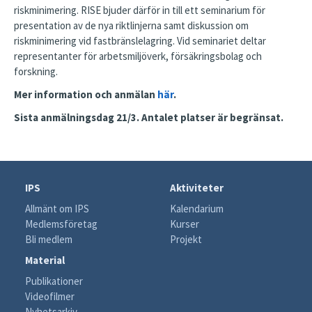
riskminimering. RISE bjuder därför in till ett seminarium för
presentation av de nya riktlinjerna samt diskussion om
riskminimering vid fastbränslelagring. Vid seminariet deltar
representanter för arbetsmiljöverk, försäkringsbolag och
forskning.
Mer information och anmälan
här
.
Sista anmälningsdag 21/3. Antalet platser är begränsat.
IPS
Aktiviteter
Allmänt om IPS
Kalendarium
Medlemsföretag
Kurser
Bli medlem
Projekt
Material
Publikationer
Videofilmer
Nyhetsarkiv