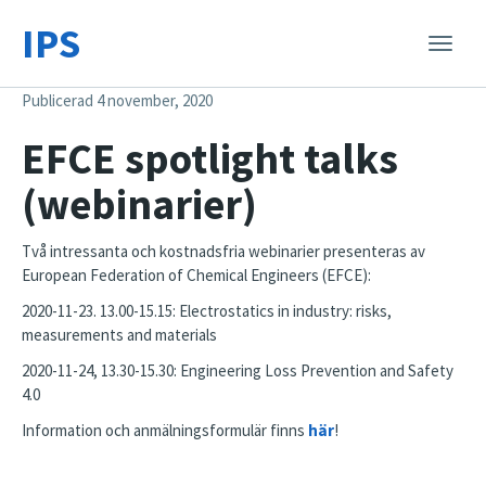
IPS
Toggle
naviga
Publicerad 4 november, 2020
EFCE spotlight talks
(webinarier)
Två intressanta och kostnadsfria webinarier presenteras av
European Federation of Chemical Engineers (EFCE):
2020-11-23. 13.00-15.15: Electrostatics in industry: risks,
measurements and materials
2020-11-24, 13.30-15.30: Engineering Loss Prevention and Safety
4.0
Information och anmälningsformulär finns
här
!