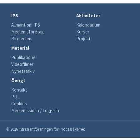
IPS
Aktiviteter
Allmänt om IPS
Kalendarium
Medlemsföretag
Kurser
Bli medlem
Projekt
Material
Publikationer
Videofilmer
Nyhetsarkiv
Övrigt
Kontakt
PUL
Cookies
Medlemssidan / Logga in
© 2026 Intressentföreningen för Processäkerhet