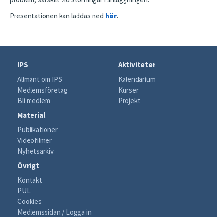
Presentationen kan laddas ned
här
.
IPS
Aktiviteter
Allmänt om IPS
Kalendarium
Medlemsföretag
Kurser
Bli medlem
Projekt
Material
Publikationer
Videofilmer
Nyhetsarkiv
Övrigt
Kontakt
PUL
Cookies
Medlemssidan / Logga in