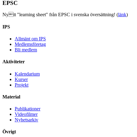
EPSC
Nytt "learning sheet" från EPSC i svenska översättning! (
länk
)
IPS
Allmänt om IPS
Medlemsföretag
Bli medlem
Aktiviteter
Kalendarium
Kurser
Projekt
Material
Publikationer
Videofilmer
Nyhetsarkiv
Övrigt