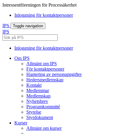
Intressentföreningen för Processäkerhet
Inloggning för kontaktpersoner
IPS
Toggle navigation
IPS
Inloggning för kontaktpersoner
Om IPS
Allmänt om IPS
För kontaktpersoner
Hantering av personuppgifter
Hedersmedlemskap
Kontakt
Medlemmar
Medlemskap
Nyhetsbrev
Programkommitté
Styrelse
Styrdokument
Kurser
Allmänt om kurser