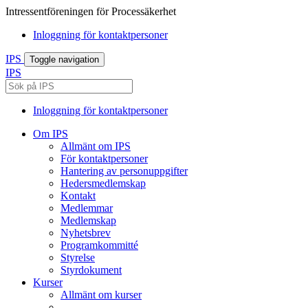
Intressentföreningen för Processäkerhet
Inloggning för kontaktpersoner
IPS
Toggle navigation
IPS
Inloggning för kontaktpersoner
Om IPS
Allmänt om IPS
För kontaktpersoner
Hantering av personuppgifter
Hedersmedlemskap
Kontakt
Medlemmar
Medlemskap
Nyhetsbrev
Programkommitté
Styrelse
Styrdokument
Kurser
Allmänt om kurser