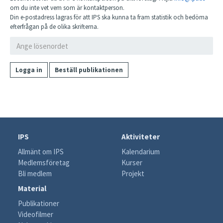
om du inte vet vem som är kontaktperson.
Din e-postadress lagras för att IPS ska kunna ta fram statistik och bedöma
efterfrågan på de olika skrifterna.
Logga in
Beställ publikationen
IPS
Aktiviteter
Allmänt om IPS
Kalendarium
Medlemsföretag
Kurser
Bli medlem
Projekt
Material
Publikationer
Videofilmer