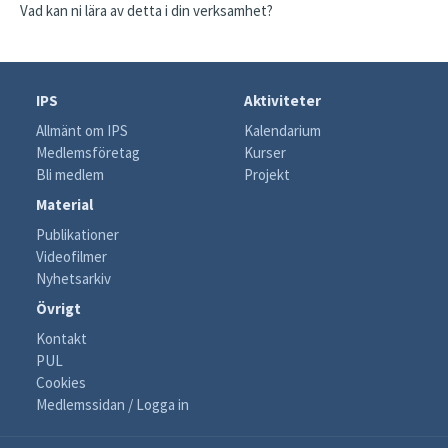
Vad kan ni lära av detta i din verksamhet?
IPS
Aktiviteter
Allmänt om IPS
Kalendarium
Medlemsföretag
Kurser
Bli medlem
Projekt
Material
Publikationer
Videofilmer
Nyhetsarkiv
Övrigt
Kontakt
PUL
Cookies
Medlemssidan / Logga in