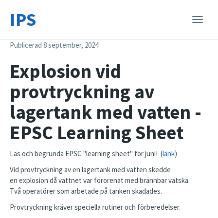
IPS
Toggle
naviga
Publicerad 8 september, 2024
Explosion vid
provtryckning av
lagertank med vatten -
EPSC Learning Sheet
Läs och begrunda EPSC "learning sheet" för juni! (
länk
)
Vid provtryckning av en lagertank med vatten skedde
en explosion då vattnet var förorenat med brännbar vätska.
Två operatörer som arbetade på tanken skadades.
Provtryckning kräver speciella rutiner och förberedelser.