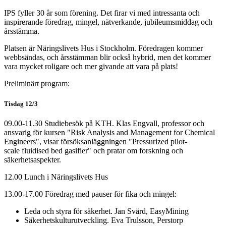
IPS fyller 30 år som förening. Det firar vi med intressanta och
inspirerande föredrag, mingel, nätverkande, jubileumsmiddag och
årsstämma.
Platsen är Näringslivets Hus i Stockholm. Föredragen kommer
webbsändas, och årsstämman blir också hybrid, men det kommer
vara mycket roligare och mer givande att vara på plats!
Preliminärt program:
Tisdag 12/3
09.00-11.30 Studiebesök på KTH. Klas Engvall, professor och
ansvarig för kursen "Risk Analysis and Management for Chemical
Engineers", visar försöksanläggningen "Pressurized pilot-
scale fluidised bed gasifier" och pratar om forskning och
säkerhetsaspekter.
12.00 Lunch i Näringslivets Hus
13.00-17.00 Föredrag med pauser för fika och mingel:
Leda och styra för säkerhet. Jan Svärd, EasyMining
Säkerhetskulturutveckling. Eva Trulsson, Perstorp