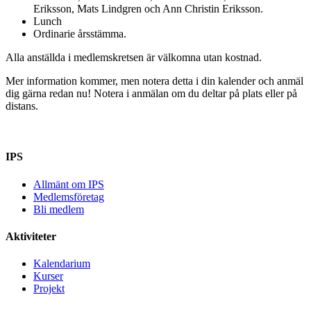
Eriksson, Mats Lindgren och Ann Christin Eriksson
.
Lunch
Ordinarie årsstämma.
Alla anställda i medlemskretsen är välkomna utan kostnad.
Mer information kommer, men notera detta i din kalender och anmäl
dig gärna redan nu! Notera i anmälan om du deltar på plats eller på
distans.
IPS
Allmänt om IPS
Medlemsföretag
Bli medlem
Aktiviteter
Kalendarium
Kurser
Projekt