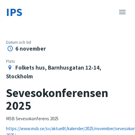
IPS
Toggle
naviga
Datum och tid
6 november
Plats
Folkets hus, Barnhusgatan 12-14,
Stockholm
Sevesokonferensen
2025
MSB Sevesokonferens 2025
https://www.msb.se/sv/aktuellt/kalender/2025/november/sevesoko