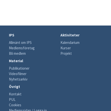
IPS
Aktiviteter
Allmänt om IPS
Kalendarium
Medlemsföretag
Kurser
Bli medlem
Projekt
Material
Publikationer
Videofilmer
Nyhetsarkiv
Övrigt
Kontakt
PUL
Cookies
Medlemssidan / Logga in